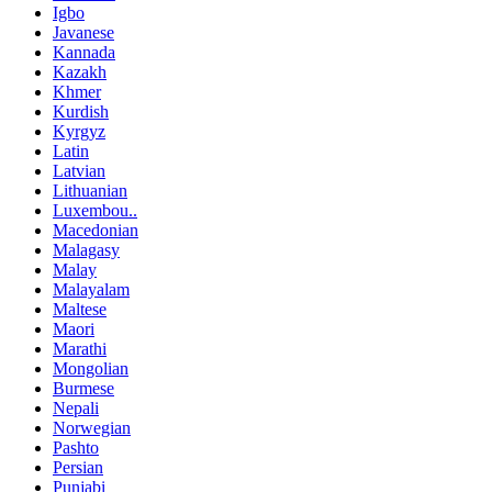
Igbo
Javanese
Kannada
Kazakh
Khmer
Kurdish
Kyrgyz
Latin
Latvian
Lithuanian
Luxembou..
Macedonian
Malagasy
Malay
Malayalam
Maltese
Maori
Marathi
Mongolian
Burmese
Nepali
Norwegian
Pashto
Persian
Punjabi