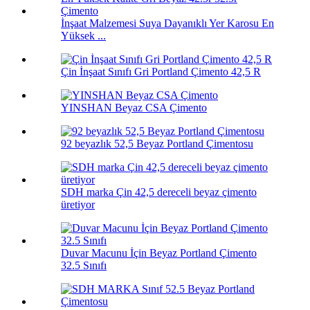
İnşaat Malzemesi Suya Dayanıklı Yer Karosu En
Yüksek ...
Çin İnşaat Sınıfı Gri Portland Çimento 42,5 R
YINSHAN Beyaz CSA Çimento
92 beyazlık 52,5 Beyaz Portland Çimentosu
SDH marka Çin 42,5 dereceli beyaz çimento
üretiyor
Duvar Macunu İçin Beyaz Portland Çimento
32.5 Sınıfı