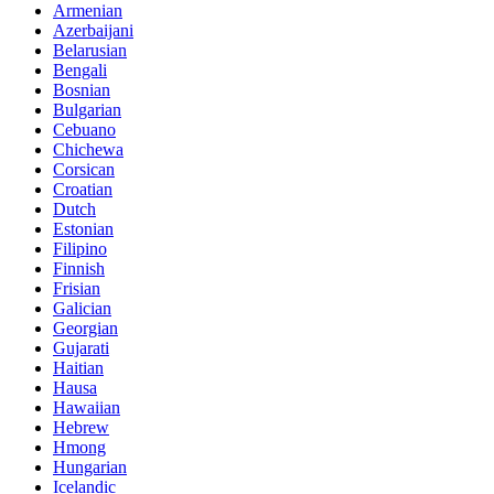
Armenian
Azerbaijani
Belarusian
Bengali
Bosnian
Bulgarian
Cebuano
Chichewa
Corsican
Croatian
Dutch
Estonian
Filipino
Finnish
Frisian
Galician
Georgian
Gujarati
Haitian
Hausa
Hawaiian
Hebrew
Hmong
Hungarian
Icelandic