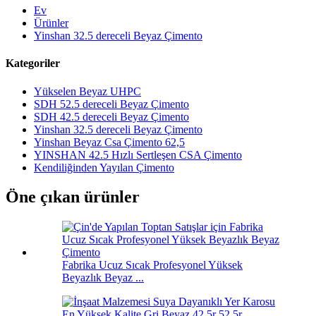
Ev
Ürünler
Yinshan 32.5 dereceli Beyaz Çimento
Kategoriler
Yükselen Beyaz UHPC
SDH 52.5 dereceli Beyaz Çimento
SDH 42.5 dereceli Beyaz Çimento
Yinshan 32.5 dereceli Beyaz Çimento
Yinshan Beyaz Csa Çimento 62,5
YINSHAN 42.5 Hızlı Sertleşen CSA Çimento
Kendiliğinden Yayılan Çimento
Öne çıkan ürünler
Fabrika Ucuz Sıcak Profesyonel Yüksek
Beyazlık Beyaz ...