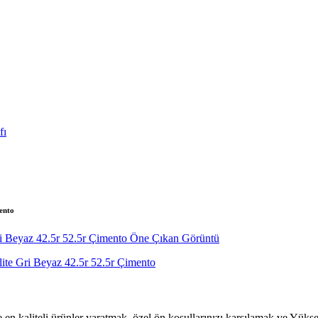
ento
e en kaliteli ürünler yaratmak, özel ön koşullarınızı karşılamak ve Y