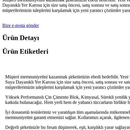
Dayanıklı Yer Karosu için size satış öncesi, satış sonrası ve satış so
müşterilerimizin taleplerini karşılamak için yeni yaratıcı çözümler ya
Bize e-posta gönder
Ürün Detayı
Ürün Etiketleri
Müşteri memnuniyetini kazanmak şirketimizin ebedi hedefidir. Yeni 
Suya Dayanıklı Yer Karosu için size satış öncesi, satış sonrası ve s
müşterilerimizin taleplerini karşılamak için yeni yaratıcı çözümler 
Yüksek Performanslı Çin Çimento Blok, Kimyasal, Sürekli yenilik ya
katkıda bulunacağız. Hem yerli hem de yabancı tüccarların birlikte 
İyi donanımlı tesislerimiz ve yaratılışın tüm aşamalarında mükem
memnuniyetini garanti etmemizi sağlar. Kollarımızı açarak, ilgilenen 
Değerli şirketinizle bu fırsatı düşünerek, eşit, karşılıklı yarar sağl