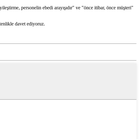
yileştirme, personelin ebedi arayışıdır" ve "önce itibar, önce müşteri"
tenlikle davet ediyoruz.