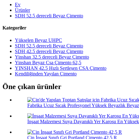
Ev
Ürünler
SDH 52.5 dereceli Beyaz Çimento
Kategoriler
Yükselen Beyaz UHPC
SDH 52.5 dereceli Beyaz Çimento
SDH 42.5 dereceli Beyaz Çimento
Yinshan 32.5 dereceli Beyaz Çimento
Yinshan Beyaz Csa Çimento 62,5
YINSHAN 42.5 Hızlı Sertleşen CSA Çimento
Kendiliğinden Yayılan Çimento
Öne çıkan ürünler
Fabrika Ucuz Sıcak Profesyonel Yüksek Beyazlık Beyaz 
İnşaat Malzemesi Suya Dayanıklı Yer Karosu En Yüksek 
Çin İnşaat Sınıfı Gri Portland Çimento 42,5 R