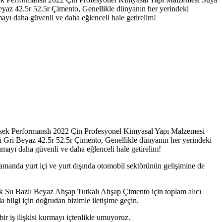
 Beyaz 42.5r 52.5r Çimento, Genellikle dünyanın her yerindeki
mayı daha güvenli ve daha eğlenceli hale getirelim!
Yüksek Performanslı 2022 Çin Profesyonel Kimyasal Yapı Malzemesi
teli Gri Beyaz 42.5r 52.5r Çimento, Genellikle dünyanın her yerindeki
nmayı daha güvenli ve daha eğlenceli hale getirelim!
manda yurt içi ve yurt dışında otomobil sektörünün gelişimine de
k Su Bazlı Beyaz Ahşap Tutkalı Ahşap Çimento için toplam alıcı
a bilgi için doğrudan bizimle iletişime geçin.
bir iş ilişkisi kurmayı içtenlikle umuyoruz.