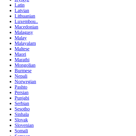
Latin
Latvian
Lithuanian
Luxembou..
Macedonian
Malagasy
Malay
Malayalam
Maltese
Maori
Marathi
Mongolian
Burmese
Nepali
Norwegian
Pashto
Persian
Punjabi
Serbian
Sesotho
Sinhala
Slovak
Slovenian
Somali