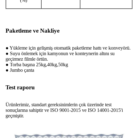
(%)
Paketleme ve Nakliye
● Yükleme için gelişmiş otomatik paketleme hattı ve konveyörü.
● Suyu önlemek için kamyonun ve konteynerin altını su
geçirmez filmle örtün.
● Torba başına 25kg,40kg,50kg
● Jumbo çanta
Test raporu
Ürünlerimiz, standart gereksinimlerin çok üzerinde test
sonuçlarına sahiptir ve ISO 9001-2015 ve ISO 14001-2015'i
geçmiştir.