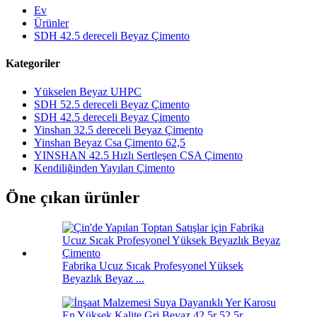
Ev
Ürünler
SDH 42.5 dereceli Beyaz Çimento
Kategoriler
Yükselen Beyaz UHPC
SDH 52.5 dereceli Beyaz Çimento
SDH 42.5 dereceli Beyaz Çimento
Yinshan 32.5 dereceli Beyaz Çimento
Yinshan Beyaz Csa Çimento 62,5
YINSHAN 42.5 Hızlı Sertleşen CSA Çimento
Kendiliğinden Yayılan Çimento
Öne çıkan ürünler
Fabrika Ucuz Sıcak Profesyonel Yüksek
Beyazlık Beyaz ...