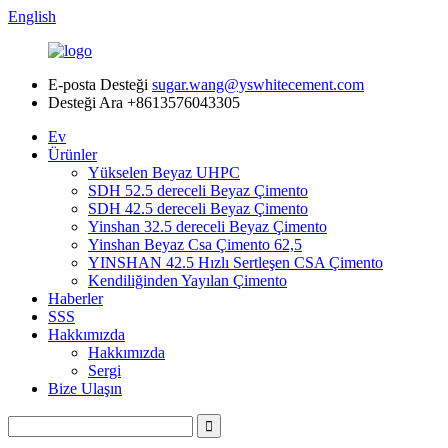
English
E-posta Desteği
sugar.wang@yswhitecement.com
Desteği Ara
+8613576043305
Ev
Ürünler
Yükselen Beyaz UHPC
SDH 52.5 dereceli Beyaz Çimento
SDH 42.5 dereceli Beyaz Çimento
Yinshan 32.5 dereceli Beyaz Çimento
Yinshan Beyaz Csa Çimento 62,5
YINSHAN 42.5 Hızlı Sertleşen CSA Çimento
Kendiliğinden Yayılan Çimento
Haberler
SSS
Hakkımızda
Hakkımızda
Sergi
Bize Ulaşın