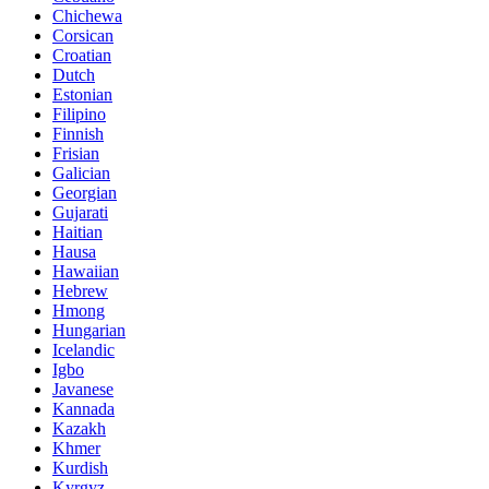
Chichewa
Corsican
Croatian
Dutch
Estonian
Filipino
Finnish
Frisian
Galician
Georgian
Gujarati
Haitian
Hausa
Hawaiian
Hebrew
Hmong
Hungarian
Icelandic
Igbo
Javanese
Kannada
Kazakh
Khmer
Kurdish
Kyrgyz