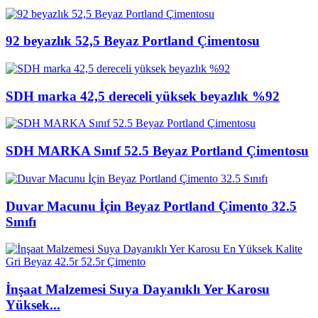
92 beyazlık 52,5 Beyaz Portland Çimentosu
SDH marka 42,5 dereceli yüksek beyazlık %92
SDH MARKA Sınıf 52.5 Beyaz Portland Çimentosu
Duvar Macunu İçin Beyaz Portland Çimento 32.5
Sınıfı
İnşaat Malzemesi Suya Dayanıklı Yer Karosu
Yüksek...