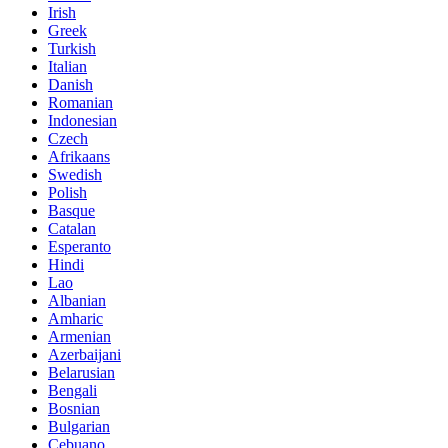
Irish
Greek
Turkish
Italian
Danish
Romanian
Indonesian
Czech
Afrikaans
Swedish
Polish
Basque
Catalan
Esperanto
Hindi
Lao
Albanian
Amharic
Armenian
Azerbaijani
Belarusian
Bengali
Bosnian
Bulgarian
Cebuano