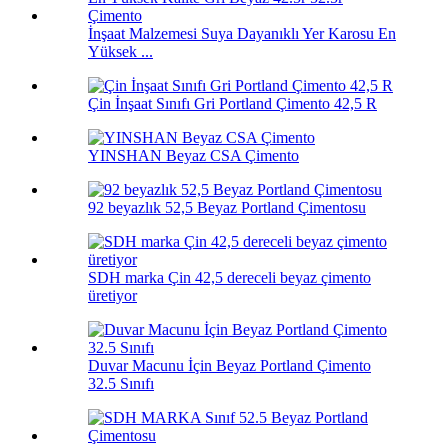
İnşaat Malzemesi Suya Dayanıklı Yer Karosu En
Yüksek ...
Çin İnşaat Sınıfı Gri Portland Çimento 42,5 R
YINSHAN Beyaz CSA Çimento
92 beyazlık 52,5 Beyaz Portland Çimentosu
SDH marka Çin 42,5 dereceli beyaz çimento
üretiyor
Duvar Macunu İçin Beyaz Portland Çimento
32.5 Sınıfı