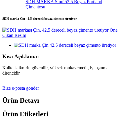
SDH MARKA Sınıf 52.5 Beyaz Portland
Çimentosu
SDH marka Çin 42,5 dereceli beyaz çimento üretiyor
Kısa Açıklama:
Kalite istikrarlı, güvenilir, yüksek mukavemetli, iyi aşınma
direncidir.
Bize e-posta gönder
Ürün Detayı
Ürün Etiketleri