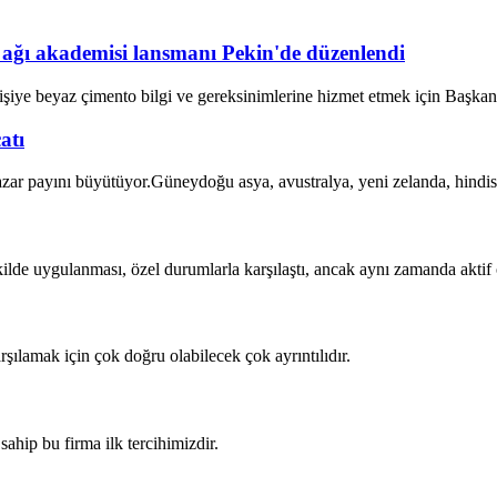
ağı akademisi lansmanı Pekin'de düzenlendi
iye beyaz çimento bilgi ve gereksinimlerine hizmet etmek için Başkan Yar
atı
zar payını büyütüyor.Güneydoğu asya, avustralya, yeni zelanda, hindistan
de uygulanması, özel durumlarla karşılaştı, ancak aynı zamanda aktif ola
rşılamak için çok doğru olabilecek çok ayrıntılıdır.
sahip bu firma ilk tercihimizdir.