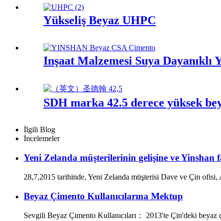
Yükseliş Beyaz UHPC
İnşaat Malzemesi Suya Dayanıklı Y
SDH marka 42.5 derece yüksek be
İlgili Blog
İncelemeler
Yeni Zelanda müşterilerinin gelişine ve Yinshan f
28,7,2015 tarihinde, Yeni Zelanda müşterisi Dave ve Çin ofisi, A
Beyaz Çimento Kullanıcılarına Mektup
Sevgili Beyaz Çimento Kullanıcıları： 2013'te Çin'deki beyaz çim