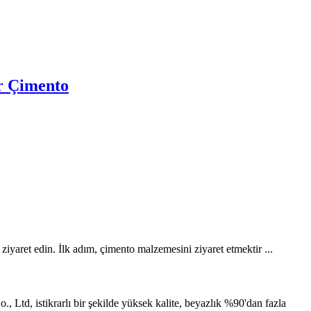
5r Çimento
ziyaret edin. İlk adım, çimento malzemesini ziyaret etmektir ...
 Ltd, istikrarlı bir şekilde yüksek kalite, beyazlık %90'dan fazla