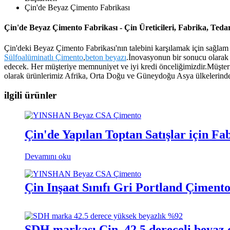
Çin'de Beyaz Çimento Fabrikası
Çin'de Beyaz Çimento Fabrikası - Çin Üreticileri, Fabrika, Tedar
Çin'deki Beyaz Çimento Fabrikası'nın talebini karşılamak için sağlam t
Sülfoalüminatlı Çimento
,
beton beyazı
.İnovasyonun bir sonucu olarak
edecek. Her müşteriye memnuniyet ve iyi kredi önceliğimizdir.Müşteril
olarak ürünlerimiz Afrika, Orta Doğu ve Güneydoğu Asya ülkelerinde 
ilgili ürünler
Çin'de Yapılan Toptan Satışlar için F
Devamını oku
Çin İnşaat Sınıfı Gri Portland Çimento
SDH markası Çin, 42.5 dereceli beyaz 