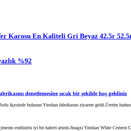
er Karosu En Kaliteli Gri Beyaz 42.5r 52.
yazlık %92
abrikasını denetlemesine sıcak bir şekilde hoş geldiniz
nfu ilçesinde bulunan Yinshan fabrikasını ziyarete geldi.Üretim hattını 
ento endüstrisi iyi bir haberi artırdı.Jinagxi Yinshan White Cement Co.,