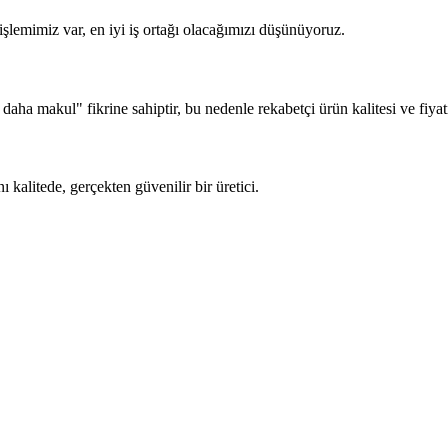
r işlemimiz var, en iyi iş ortağı olacağımızı düşünüyoruz.
ar daha makul" fikrine sahiptir, bu nedenle rekabetçi ürün kalitesi ve fiy
 kalitede, gerçekten güvenilir bir üretici.