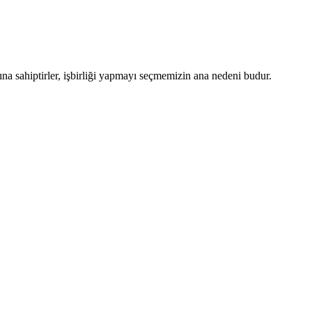
atına sahiptirler, işbirliği yapmayı seçmemizin ana nedeni budur.