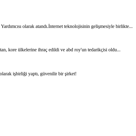
dımcısı olarak atandı.İnternet teknolojisinin gelişmesiyle birlikte...
, kore ülkelerine ihraç edildi ve abd roy'un tedarikçisi oldu...
rak işbirliği yaptı, güvenilir bir şirket!