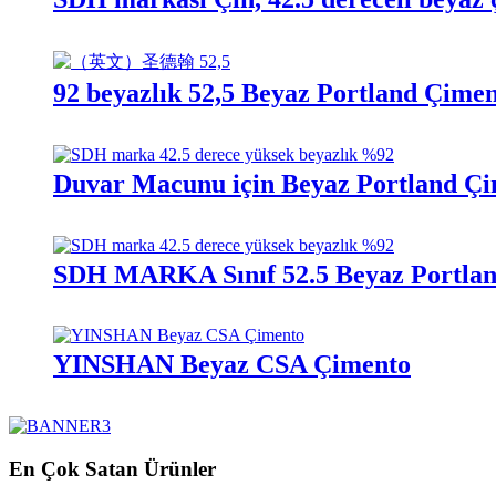
92 beyazlık 52,5 Beyaz Portland Çime
Duvar Macunu için Beyaz Portland Çim
SDH MARKA Sınıf 52.5 Beyaz Portla
YINSHAN Beyaz CSA Çimento
En Çok Satan Ürünler