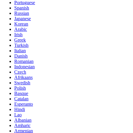
Portuguese
Spanish
Russian
Japanese
Korean
Arabic
Irish
Greek
Turkish
Italian
Danish
Romanian
Indonesian
Czech
Afrikaans
Swedish
Polish
Basque
Catalan
Esperanto
Hindi
Lao
Albanian
Amharic
Armenian