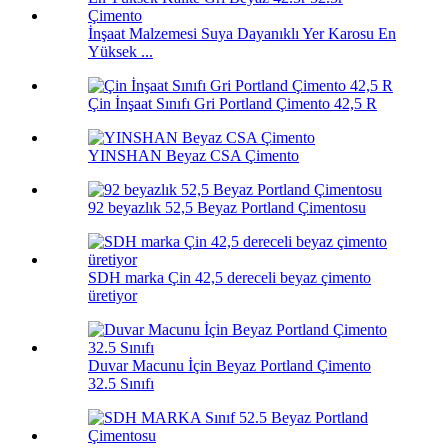
İnşaat Malzemesi Suya Dayanıklı Yer Karosu En
Yüksek ...
Çin İnşaat Sınıfı Gri Portland Çimento 42,5 R
YINSHAN Beyaz CSA Çimento
92 beyazlık 52,5 Beyaz Portland Çimentosu
SDH marka Çin 42,5 dereceli beyaz çimento
üretiyor
Duvar Macunu İçin Beyaz Portland Çimento
32.5 Sınıfı