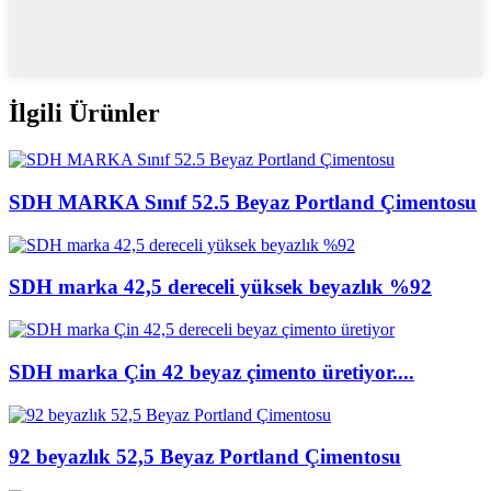
İlgili Ürünler
SDH MARKA Sınıf 52.5 Beyaz Portland Çimentosu
SDH marka 42,5 dereceli yüksek beyazlık %92
SDH marka Çin 42 beyaz çimento üretiyor....
92 beyazlık 52,5 Beyaz Portland Çimentosu