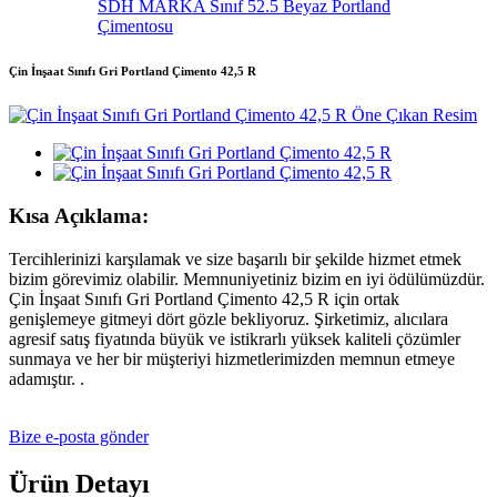
SDH MARKA Sınıf 52.5 Beyaz Portland
Çimentosu
Çin İnşaat Sınıfı Gri Portland Çimento 42,5 R
Kısa Açıklama:
Tercihlerinizi karşılamak ve size başarılı bir şekilde hizmet etmek
bizim görevimiz olabilir. Memnuniyetiniz bizim en iyi ödülümüzdür.
Çin İnşaat Sınıfı Gri Portland Çimento 42,5 R için ortak
genişlemeye gitmeyi dört gözle bekliyoruz. Şirketimiz, alıcılara
agresif satış fiyatında büyük ve istikrarlı yüksek kaliteli çözümler
sunmaya ve her bir müşteriyi hizmetlerimizden memnun etmeye
adamıştır. .
Bize e-posta gönder
Ürün Detayı