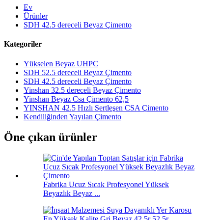
Ev
Ürünler
SDH 42.5 dereceli Beyaz Çimento
Kategoriler
Yükselen Beyaz UHPC
SDH 52.5 dereceli Beyaz Çimento
SDH 42.5 dereceli Beyaz Çimento
Yinshan 32.5 dereceli Beyaz Çimento
Yinshan Beyaz Csa Çimento 62,5
YINSHAN 42.5 Hızlı Sertleşen CSA Çimento
Kendiliğinden Yayılan Çimento
Öne çıkan ürünler
Fabrika Ucuz Sıcak Profesyonel Yüksek
Beyazlık Beyaz ...