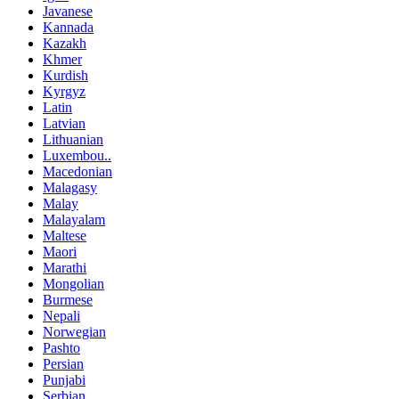
Javanese
Kannada
Kazakh
Khmer
Kurdish
Kyrgyz
Latin
Latvian
Lithuanian
Luxembou..
Macedonian
Malagasy
Malay
Malayalam
Maltese
Maori
Marathi
Mongolian
Burmese
Nepali
Norwegian
Pashto
Persian
Punjabi
Serbian