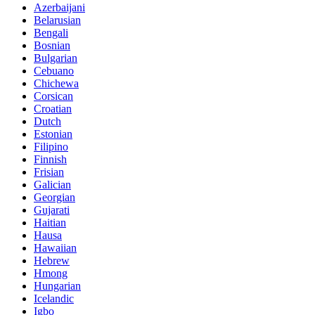
Azerbaijani
Belarusian
Bengali
Bosnian
Bulgarian
Cebuano
Chichewa
Corsican
Croatian
Dutch
Estonian
Filipino
Finnish
Frisian
Galician
Georgian
Gujarati
Haitian
Hausa
Hawaiian
Hebrew
Hmong
Hungarian
Icelandic
Igbo