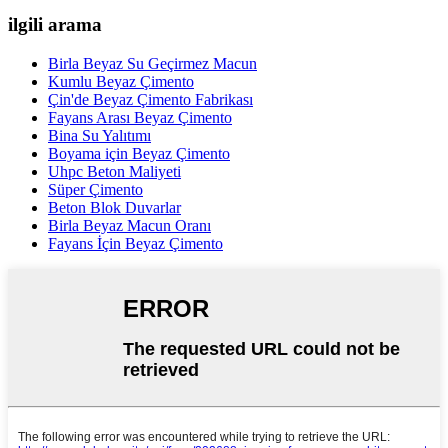
ilgili arama
Birla Beyaz Su Geçirmez Macun
Kumlu Beyaz Çimento
Çin'de Beyaz Çimento Fabrikası
Fayans Arası Beyaz Çimento
Bina Su Yalıtımı
Boyama için Beyaz Çimento
Uhpc Beton Maliyeti
Süper Çimento
Beton Blok Duvarlar
Birla Beyaz Macun Oranı
Fayans İçin Beyaz Çimento