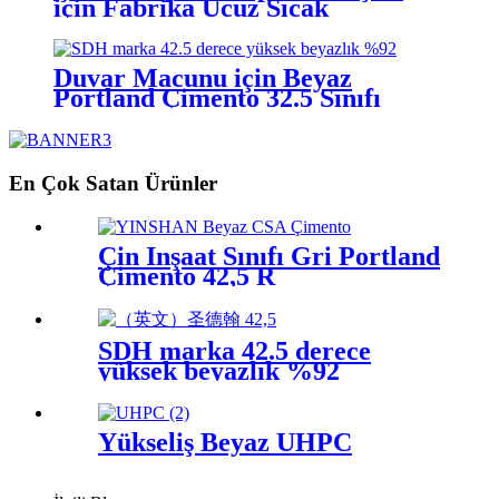
için Fabrika Ucuz Sıcak
Profesyonel Yüksek Beyazlık
Beyaz Çimento
Duvar Macunu için Beyaz
Portland Çimento 32.5 Sınıfı
En Çok Satan Ürünler
Çin İnşaat Sınıfı Gri Portland
Çimento 42,5 R
SDH marka 42.5 derece
yüksek beyazlık %92
Yükseliş Beyaz UHPC