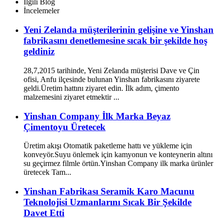
İlgili Blog
İncelemeler
Yeni Zelanda müşterilerinin gelişine ve Yinshan
fabrikasını denetlemesine sıcak bir şekilde hoş
geldiniz
28,7,2015 tarihinde, Yeni Zelanda müşterisi Dave ve Çin
ofisi, Anfu ilçesinde bulunan Yinshan fabrikasını ziyarete
geldi.Üretim hattını ziyaret edin. İlk adım, çimento
malzemesini ziyaret etmektir ...
Yinshan Company İlk Marka Beyaz
Çimentoyu Üretecek
Üretim akışı Otomatik paketleme hattı ve yükleme için
konveyör.Suyu önlemek için kamyonun ve konteynerin altını
su geçirmez filmle örtün.Yinshan Company ilk marka ürünler
üretecek Tam...
Yinshan Fabrikası Seramik Karo Macunu
Teknolojisi Uzmanlarını Sıcak Bir Şekilde
Davet Etti