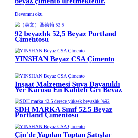
beyaz çimento üretmektedir.
Devamını oku
92 beyazlık 52,5 Beyaz Portland
Çimentosu
YINSHAN Beyaz CSA Çimento
İnşaat Malzemesi Suya Dayanıklı
Yer Karosu En Kaliteli Gri Beyaz
42.5r 52.5r Çimento
SDH MARKA Sınıf 52.5 Beyaz
Portland Çimentosu
Çin'de Yapılan Toptan Satışlar